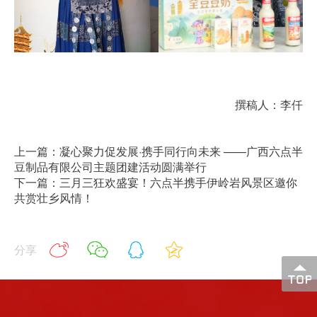
撰稿人：李仟
上一篇：凝心聚力促发展·携手同行向未来 ——广西六点半
豆制品有限公司主题团建活动圆满举行
下一篇：三月三狂欢盛宴！六点半携手伊岭岩风景区邀你
共赏壮乡风情！
分享