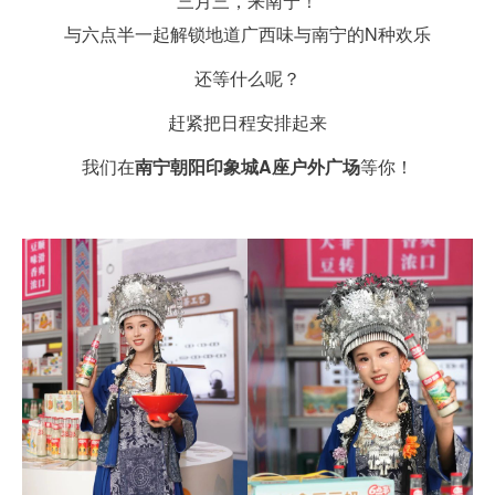
三月三，来南宁！
与六点半一起解锁地道广西味与南宁的N种欢乐
还等什么呢？
赶紧把日程安排起来
我们在
南宁朝阳印象城A座户外广场
等你！