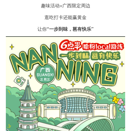
趣味活动+广西限定周边
逛吃打卡还能赢黄金
让你
“一步到味，邕有快乐”