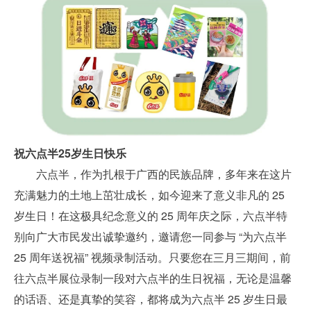
祝六点半25岁生日快乐
六点半，作为扎根于广西的民族品牌，多年来在这片
充满魅力的土地上茁壮成长，如今迎来了意义非凡的 25
岁生日！在这极具纪念意义的 25 周年庆之际，六点半特
别向广大市民发出诚挚邀约，
邀请您一同参与 “为六点半
25 周年送祝福” 视频录制活动。
只要您在三月三期间，前
往六点半展位录制一段对六点半的生日祝福，无论是温馨
的话语、还是真挚的笑容，都将成为六点半 25 岁生日最