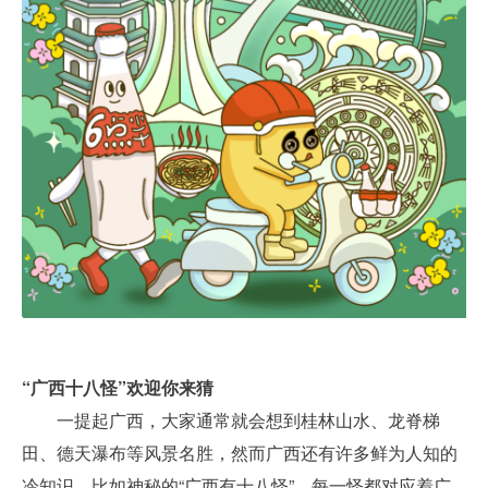
“广西十八怪”欢迎你来猜
一提起广西，大家通常就会想到桂林山水、龙脊梯
田、德天瀑布等风景名胜，然而广西还有许多鲜为人知的
冷知识，比如神秘的“广西有十八怪”。每一怪都对应着广